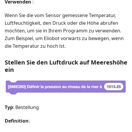
Verwenden
:
Wenn Sie die vom Sensor gemessene Temperatur,
Luftfeuchtigkeit, den Druck oder die Höhe abrufen
möchten, um sie in Ihrem Programm zu verwenden.
Zum Beispiel, um Eliobot vorwärts zu bewegen, wenn
die Temperatur zu hoch ist.
Stellen Sie den Luftdruck auf Meereshöhe
ein
Typ
: Bestellung
Definition
: