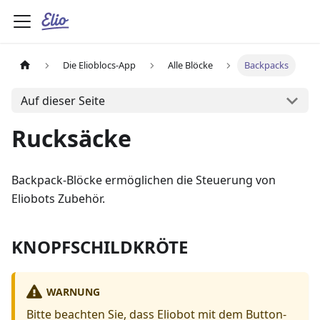
Die Elioblocs-App
Alle Blöcke
Backpacks
Auf dieser Seite
Rucksäcke
Backpack-Blöcke ermöglichen die Steuerung von
Eliobots Zubehör.
KNOPFSCHILDKRÖTE
WARNUNG
Bitte beachten Sie, dass Eliobot mit dem Button-