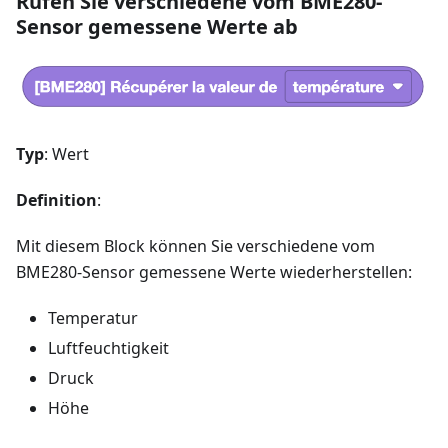
Rufen Sie verschiedene vom BME280-
Sensor gemessene Werte ab
Typ
: Wert
Definition
:
Mit diesem Block können Sie verschiedene vom
BME280-Sensor gemessene Werte wiederherstellen:
Temperatur
Luftfeuchtigkeit
Druck
Höhe