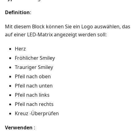
Definition
:
Mit diesem Block können Sie ein Logo auswählen, das
auf einer LED-Matrix angezeigt werden soll:
Herz
Fröhlicher Smiley
Trauriger Smiley
Pfeil nach oben
Pfeil nach unten
Pfeil nach links
Pfeil nach rechts
Kreuz -Überprüfen
Verwenden
: