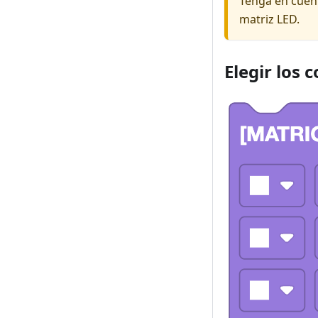
Tenga en cuent
matriz LED.
Elegir los 