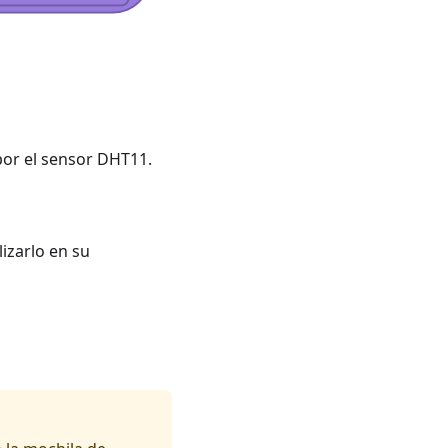
or el sensor DHT11.
izarlo en su