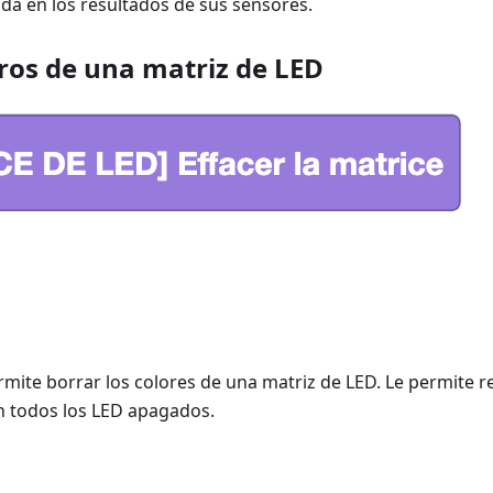
da en los resultados de sus sensores.
aros de una matriz de LED
rmite borrar los colores de una matriz de LED. Le permite r
n todos los LED apagados.