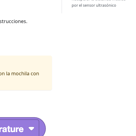
por el sensor ultrasónico
strucciones.
on la mochila con