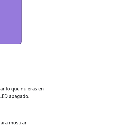
jar lo que quieras en
 LED apagado.
 para mostrar