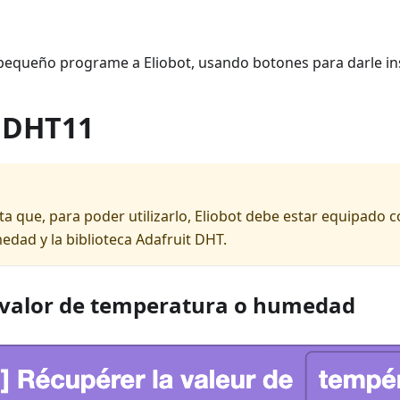
pequeño programe a Eliobot, usando botones para darle in
 DHT11
a que, para poder utilizarlo, Eliobot debe estar equipado c
dad y la biblioteca Adafruit DHT.
 valor de temperatura o humedad