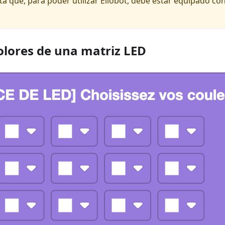
a que, para poder utilizar Eliobot, debe estar equipado con
colores de una matriz LED