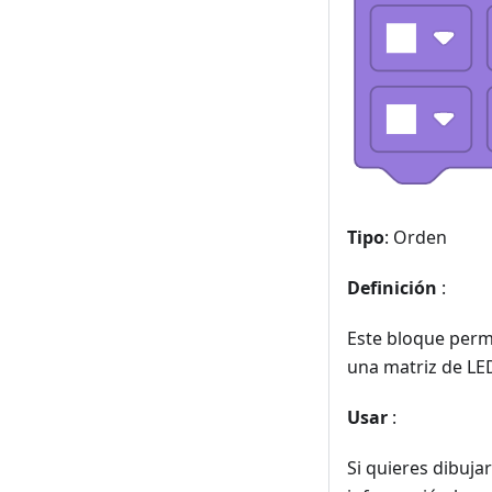
Tipo
: Orden
Definición
:
Este bloque permi
una matriz de LE
Usar
:
Si quieres dibuja