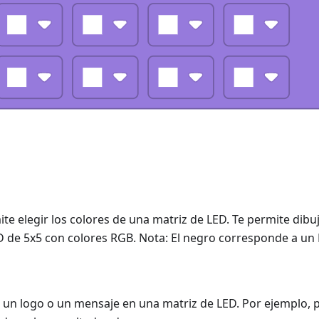
te elegir los colores de una matriz de LED. Te permite dibu
D de 5x5 con colores RGB. Nota: El negro corresponde a un
r un logo o un mensaje en una matriz de LED. Por ejemplo,