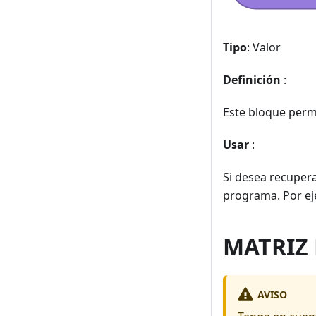
Tipo
: Valor
Definición
:
Este bloque perm
Usar
:
Si desea recuper
programa. Por ej
MATRIZ
AVISO