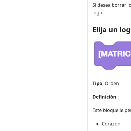
Si desea borrar 
logo.
Elija un l
Tipo
: Orden
Definición
:
Este bloque le pe
Corazón