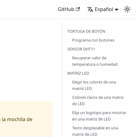
GitHub
Español
TORTUGA DE BOTÓN
Programa con botones
SENSOR DHT11
Recuperar valor de
temperatura o humedad
MATRIZ LED
Elegir los colores de una
matriz LED
Colores claros de una matriz
de LED
Elija un logotipo para mostrar
 la mochila de
en una matriz de LED
Texto desplazable en una
matriz de LED