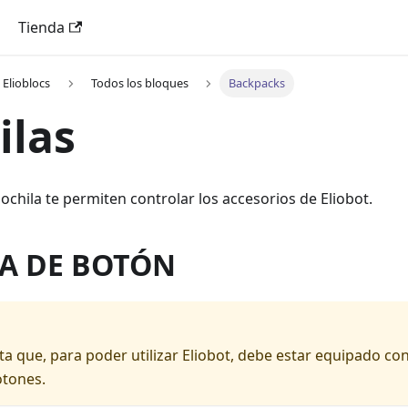
Tienda
 Elioblocs
Todos los bloques
Backpacks
ilas
chila te permiten controlar los accesorios de Eliobot.
A DE BOTÓN
a que, para poder utilizar Eliobot, debe estar equipado con
otones.