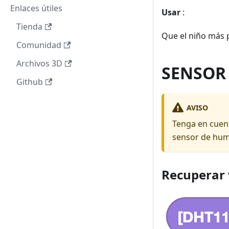
Enlaces útiles
Usar
:
Tienda
Que el niño más 
Comunidad
Archivos 3D
SENSOR
Github
AVISO
Tenga en cuent
sensor de hume
Recuperar