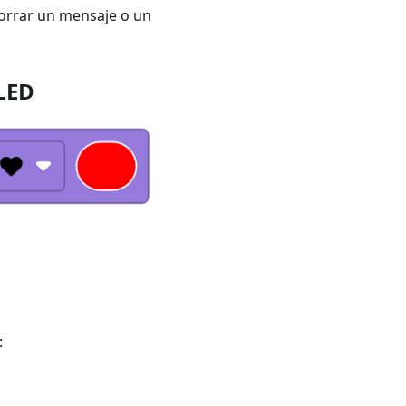
borrar un mensaje o un
 LED
: