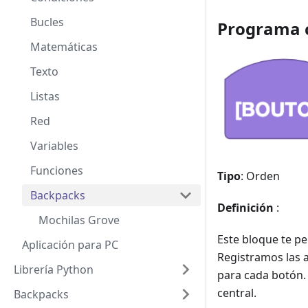
Bucles
Programa 
Matemáticas
Texto
Listas
Red
Variables
Funciones
Tipo
: Orden
Backpacks
Definición
:
Mochilas Grove
Este bloque te pe
Aplicación para PC
Registramos las ac
Librería Python
para cada botón.
central.
Backpacks