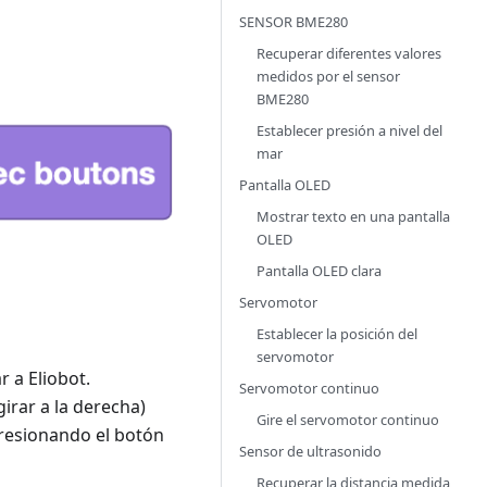
SENSOR BME280
Recuperar diferentes valores
medidos por el sensor
BME280
Establecer presión a nivel del
mar
Pantalla OLED
Mostrar texto en una pantalla
OLED
Pantalla OLED clara
Servomotor
Establecer la posición del
servomotor
 a Eliobot.
Servomotor continuo
girar a la derecha)
Gire el servomotor continuo
presionando el botón
Sensor de ultrasonido
Recuperar la distancia medida