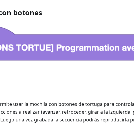
con botones
rmite usar la mochila con botones de tortuga para controlar
ciones a realizar (avanzar, retroceder, girar a la izquierda, 
 Luego una vez grabada la secuencia podrás reproducirla 