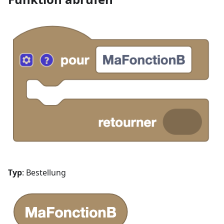
Typ
: Bestellung