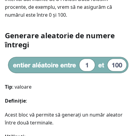
procente, de exemplu, vrem să ne asigurăm că
numărul este între 0 și 100.
Generare aleatorie de numere
întregi
Tip
: valoare
Definiție
:
Acest bloc vă permite să generați un număr aleator
între două terminale.