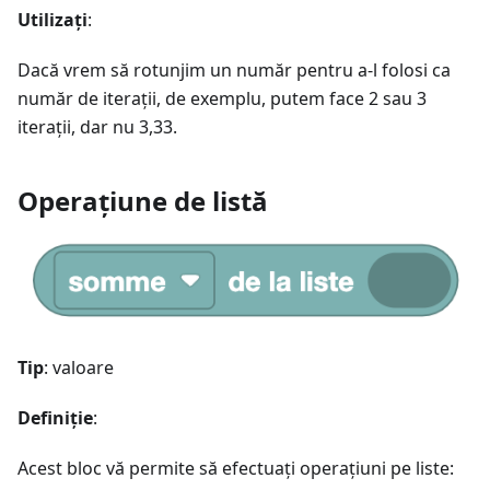
Utilizați
:
Dacă vrem să rotunjim un număr pentru a-l folosi ca
număr de iterații, de exemplu, putem face 2 sau 3
iterații, dar nu 3,33.
Operațiune de listă
Tip
: valoare
Definiție
:
Acest bloc vă permite să efectuați operațiuni pe liste: