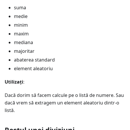
suma
medie
minim
maxim
mediana
majoritar
abaterea standard
element aleatoriu
Utilizați
:
Dacă dorim să facem calcule pe o listă de numere. Sau
dacă vrem să extragem un element aleatoriu dintr-o
listă.
Restul unei diviziuni