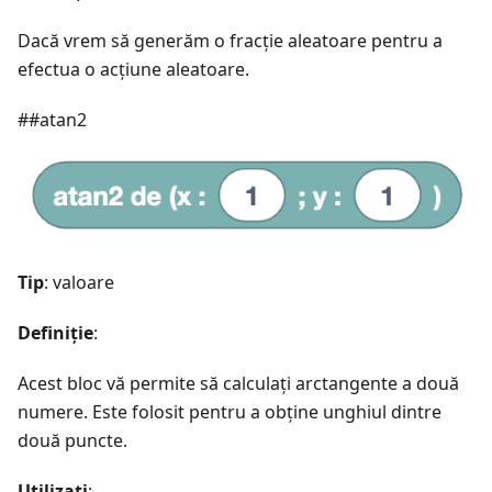
Dacă vrem să generăm o fracție aleatoare pentru a
efectua o acțiune aleatoare.
##atan2
Tip
: valoare
Definiție
:
Acest bloc vă permite să calculați arctangente a două
numere. Este folosit pentru a obține unghiul dintre
două puncte.
Utilizați
: