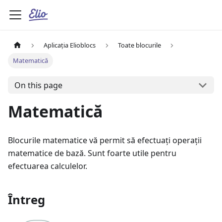
Aplicația Elioblocs
Toate blocurile
Matematică
On this page
Matematică
Blocurile matematice vă permit să efectuați operații
matematice de bază. Sunt foarte utile pentru
efectuarea calculelor.
Întreg