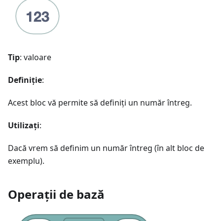
Tip
: valoare
Definiție
:
Acest bloc vă permite să definiți un număr întreg.
Utilizați
:
Dacă vrem să definim un număr întreg (în alt bloc de
exemplu).
Operații de bază