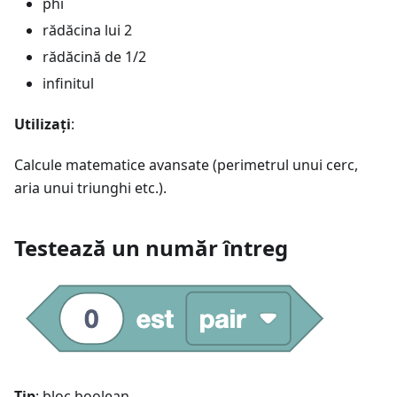
phi
rădăcina lui 2
rădăcină de 1/2
infinitul
Utilizați
:
Calcule matematice avansate (perimetrul unui cerc,
aria unui triunghi etc.).
Testează un număr întreg
Tip
: bloc boolean