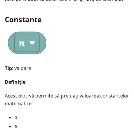
Constante
Tip
: valoare
Definiție
:
Acest bloc vă permite să preluați valoarea constantelor
matematice:
pi
e