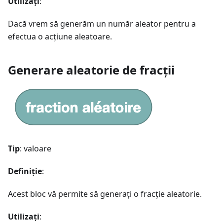
Utilizați
:
Dacă vrem să generăm un număr aleator pentru a
efectua o acțiune aleatoare.
Generare aleatorie de fracții
Tip
: valoare
Definiție
:
Acest bloc vă permite să generați o fracție aleatorie.
Utilizați
: