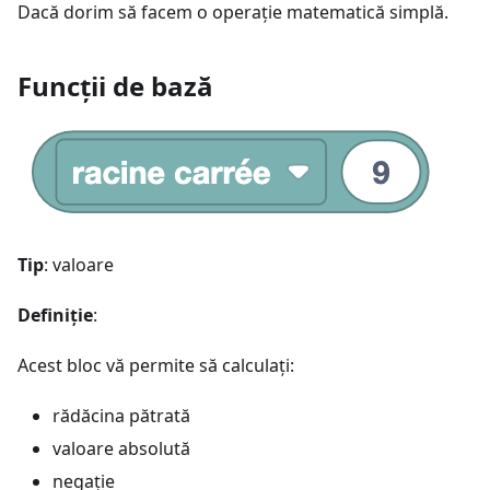
Dacă dorim să facem o operaţie matematică simplă.
Funcții de bază
Tip
: valoare
Definiție
:
Acest bloc vă permite să calculați:
rădăcina pătrată
valoare absolută
negație