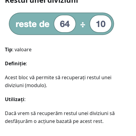
Tip
: valoare
Definiție
:
Acest bloc vă permite să recuperați restul unei
diviziuni (modulo).
Utilizați
:
Dacă vrem să recuperăm restul unei diviziuni să
desfășurăm o acțiune bazată pe acest rest.