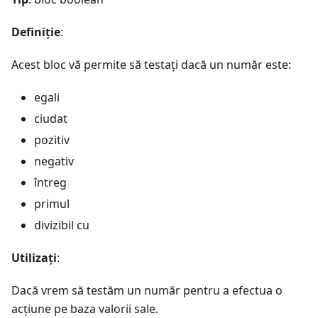
Definiție
:
Acest bloc vă permite să testați dacă un număr este:
egali
ciudat
pozitiv
negativ
întreg
primul
divizibil cu
Utilizați
:
Dacă vrem să testăm un număr pentru a efectua o
acțiune pe baza valorii sale.