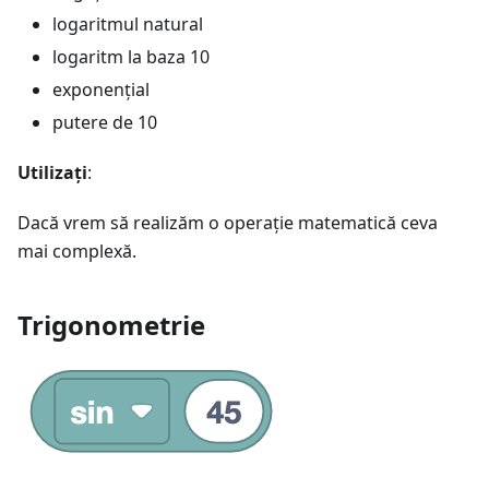
logaritmul natural
logaritm la baza 10
exponenţial
putere de 10
Utilizați
:
Dacă vrem să realizăm o operaţie matematică ceva
mai complexă.
Trigonometrie