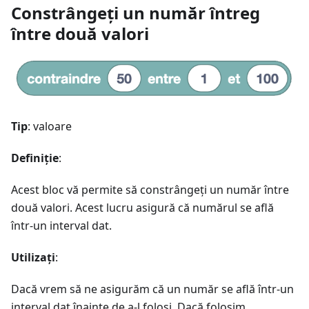
Constrângeți un număr întreg
între două valori
Tip
: valoare
Definiție
:
Acest bloc vă permite să constrângeți un număr între
două valori. Acest lucru asigură că numărul se află
într-un interval dat.
Utilizați
:
Dacă vrem să ne asigurăm că un număr se află într-un
interval dat înainte de a-l folosi. Dacă folosim