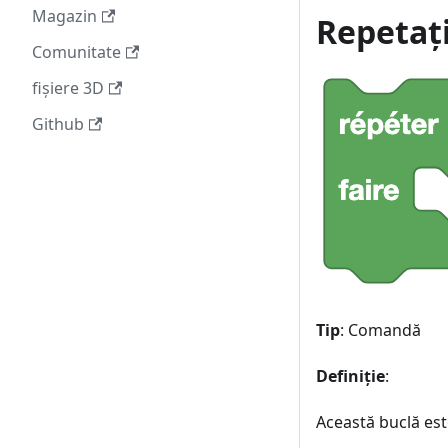
Magazin
Repetați
Comunitate
fișiere 3D
Github
Tip
: Comandă
Definiție
:
Această buclă est