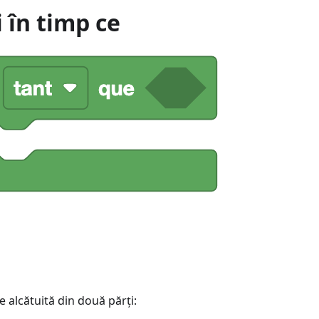
 în timp ce
e alcătuită din două părți: