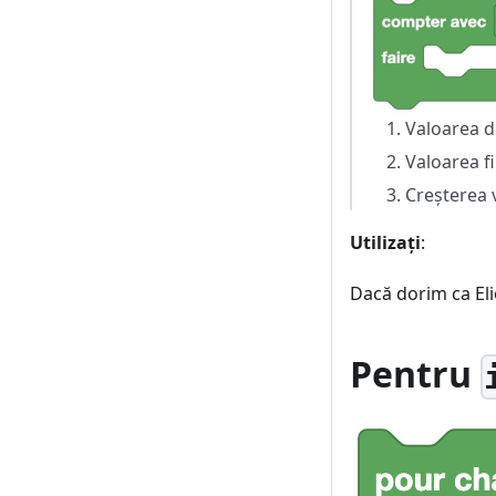
Valoarea de
Valoarea fin
Creșterea 
Utilizați
:
Dacă dorim ca Eli
Pentru