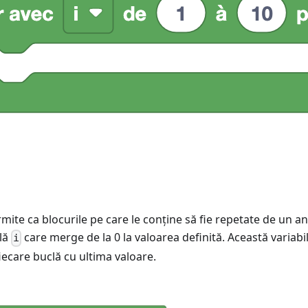
mite ca blocurile pe care le conține să fie repetate de un 
ilă
care merge de la 0 la valoarea definită. Această variabi
i
iecare buclă cu ultima valoare.