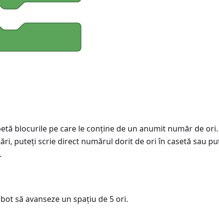
etă blocurile pe care le conține de un anumit număr de ori.
i, puteți scrie direct numărul dorit de ori în casetă sau put
.
bot să avanseze un spațiu de 5 ori.