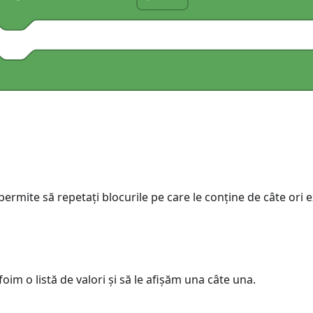
permite să repetați blocurile pe care le conține de câte ori 
im o listă de valori și să le afișăm una câte una.