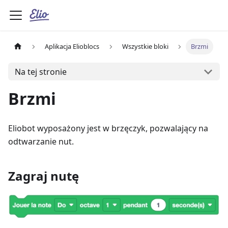
Aplikacja Elioblocs
Wszystkie bloki
Brzmi
Na tej stronie
Brzmi
Eliobot wyposażony jest w brzęczyk, pozwalający na
odtwarzanie nut.
Zagraj nutę