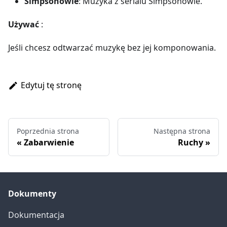
Simpsonowie
: Muzyka z serialu Simpsonowie.
Używać
:
Jeśli chcesz odtwarzać muzykę bez jej komponowania.
Edytuj tę stronę
Poprzednia strona
Następna strona
Zabarwienie
Ruchy
Dokumenty
Dokumentacja