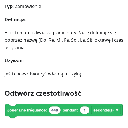
Typ
: Zamówienie
Definicja
:
Blok ten umożliwia zagranie nuty. Nutę definiuje się
poprzez nazwę (Do, Ré, Mi, Fa, Sol, La, Si), oktawę i czas
jej grania.
Używać
:
Jeśli chcesz tworzyć własną muzykę.
Odtwórz częstotliwość