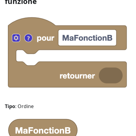
funzione
Tipo
: Ordine