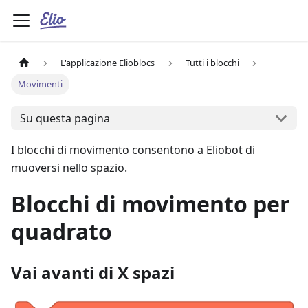
L'applicazione Elioblocs
Tutti i blocchi
Movimenti
Su questa pagina
I blocchi di movimento consentono a Eliobot di
muoversi nello spazio.
Blocchi di movimento per
quadrato
Vai avanti di X spazi