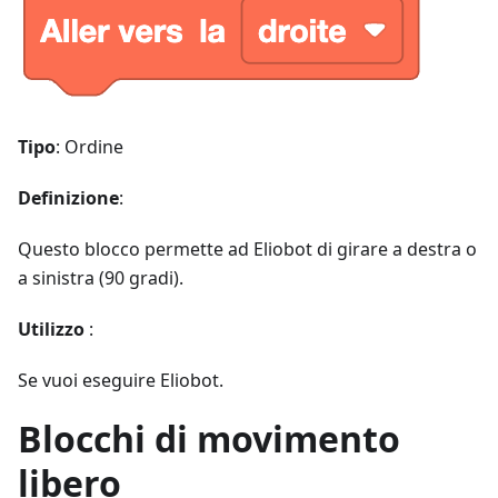
Tipo
: Ordine
Definizione
:
Questo blocco permette ad Eliobot di girare a destra o
a sinistra (90 gradi).
Utilizzo
:
Se vuoi eseguire Eliobot.
Blocchi di movimento
libero